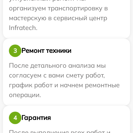
организуем транспортировку в
мастерскую в сервисный центр
Infratech.
Ремонт техники
3
После детального анализа мы
согласуем с вами смету работ,
график работ и начнем ремонтные
операции.
Гарантия
4
После выполнения всех работ и