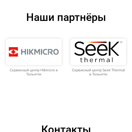
Наши партнёры
Сервисный центр Hikmicro в
Сервисный центр Seek Thermal
Тольятти
в Тольятти
Контакты