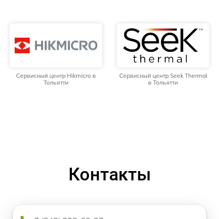
Сервисный центр Hikmicro в
Сервисный центр Seek Thermal
Тольятти
в Тольятти
Контакты