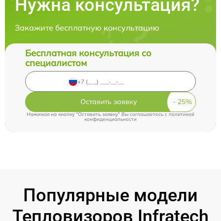
Нужна консультация?
Закажите бесплатную консультацию
Бесплатная консультация со
специалистом
Оставить заявку
Нажимая на кнопку "Оставить заявку" Вы соглашаетесь c
политикой
конфиденциальности
Популярные модели
Тепловизоров Infratech