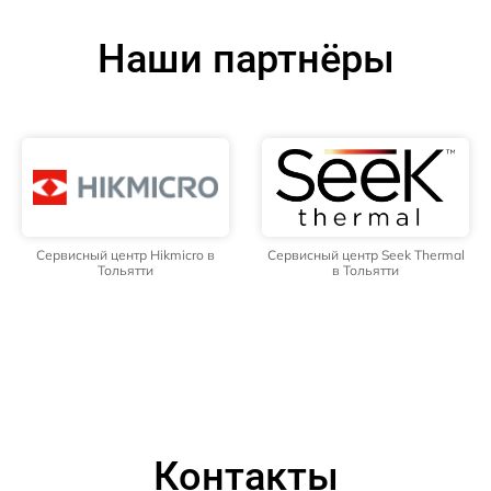
Наши партнёры
Сервисный центр Hikmicro в
Сервисный центр Seek Thermal
Тольятти
в Тольятти
Контакты