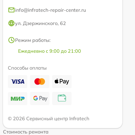
info@infratech-repair-center.ru
ул. Дзержинского, 62
Режим работы:
Ежедневно с 9:00 до 21:00
Способы оплаты
© 2026 Сервисный центр Infratech
Стоимость ремонта