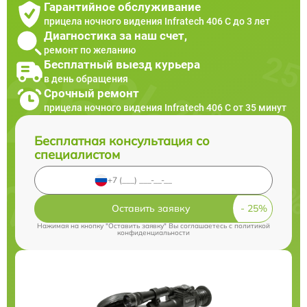
Гарантийное обслуживание
прицела ночного видения Infratech 406 С до 3 лет
Диагностика за наш счет,
ремонт по желанию
Бесплатный выезд курьера
в день обращения
Срочный ремонт
прицела ночного видения Infratech 406 С от 35 минут
Бесплатная консультация со
специалистом
Оставить заявку
Нажимая на кнопку "Оставить заявку" Вы соглашаетесь c
политикой
конфиденциальности