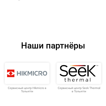
Наши партнёры
Сервисный центр Hikmicro в
Сервисный центр Seek Thermal
Тольятти
в Тольятти