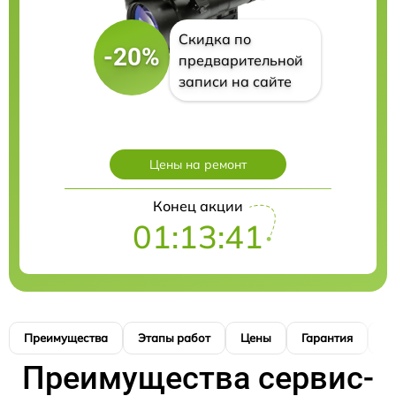
Скидка по
-20%
предварительной
записи на сайте
Цены на ремонт
Конец акции
01:13:41
Преимущества
Этапы работ
Цены
Гарантия
М
Преимущества сервис-