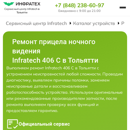
+7 (848) 238-60-97
Сервисный центр Infratech
в
Ежедневно с 9:00 до 21:00
Тольятти
Сервисный центр Infratech
Каталог устройств
Рем
Ремонт прицела ночного
видения
Infratech 406 С в Тольятти
Выполняем ремонт Infratech 406 С в Тольятти с
устранением неисправностей любой сложности. Проводим
диагностику, выявляем причины поломки, заменяем
неисправные детали и восстанавливаем
работоспособность устройства. Используем оригинальные
или рекомендованные производителем запчасти, после
ремонта выполняем проверку всех функций и
предоставляем гарантию.
Официальный сервис