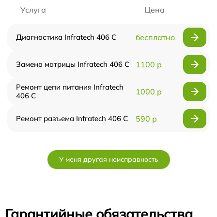
Услуга
Цена
Диагностика Infratech 406 С
бесплатно
Замена матрицы Infratech 406 С
1100 р
Ремонт цепи питания Infratech
1000 р
406 С
Ремонт разъема Infratech 406 С
590 р
У меня другая неисправность
Гарантийные обязательства