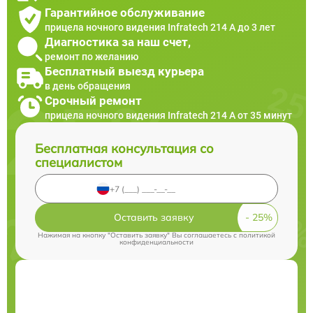
Гарантийное обслуживание
прицела ночного видения Infratech 214 А до 3 лет
Диагностика за наш счет,
ремонт по желанию
Бесплатный выезд курьера
в день обращения
Срочный ремонт
прицела ночного видения Infratech 214 А от 35 минут
Бесплатная консультация со
специалистом
Оставить заявку
Нажимая на кнопку "Оставить заявку" Вы соглашаетесь c
политикой
конфиденциальности