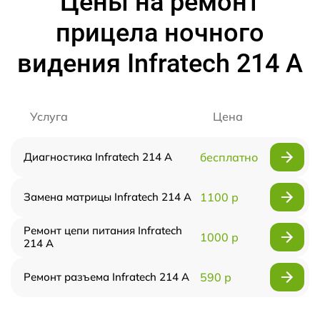
Цены на ремонт
прицела ночного
видения Infratech 214 А
Услуга
Цена
Диагностика Infratech 214 А
бесплатно
Замена матрицы Infratech 214 А
1100 р
Ремонт цепи питания Infratech
1000 р
214 А
Ремонт разъема Infratech 214 А
590 р