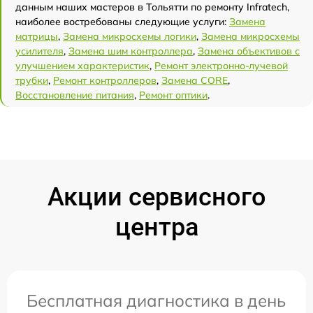
данным наших мастеров в Тольятти по ремонту Infratech,
наиболее востребованы следующие услуги:
Замена
матрицы
,
Замена микросхемы логики
,
Замена микросхемы
усилителя
,
Замена шим контроллера
,
Замена объективов с
улучшением характеристик
,
Ремонт электронно-лучевой
трубки
,
Ремонт контроллеров
,
Замена CORE
,
Восстановление питания
,
Ремонт оптики
.
Акции сервисного
центра
Бесплатная диагностика в день