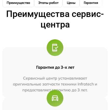
Преимущества
Этапы работ
Цены
Гарантия
М
Преимущества сервис-
центра
Гарантия до 3-х лет
Сервисный центр устанавливает
оригинальные запчасти техники Infratech и
предоставляет гарантию до 3 лет.