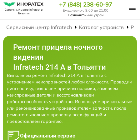
+7 (848) 238-60-97
Сервисный центр Infratech
в
Ежедневно с 9:00 до 21:00
Тольятти
Позвонить
мне утром
Сервисный центр Infratech
Каталог устройств
Рем
Ремонт прицела ночного
видения
Infratech 214 А в Тольятти
Выполняем ремонт Infratech 214 А в Тольятти с
устранением неисправностей любой сложности. Проводим
диагностику, выявляем причины поломки, заменяем
неисправные детали и восстанавливаем
работоспособность устройства. Используем оригинальные
или рекомендованные производителем запчасти, после
ремонта выполняем проверку всех функций и
предоставляем гарантию.
Официальный сервис