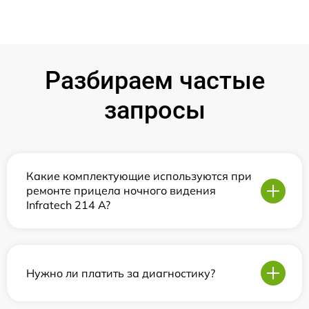
Разбираем частые
запросы
Какие комплектующие используются при
ремонте прицела ночного видения
Infratech 214 А?
Нужно ли платить за диагностику?