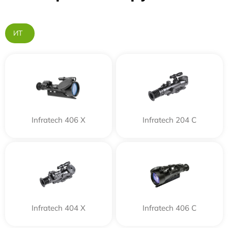
ИТ
Infratech 406 Х
Infratech 204 С
Infratech 404 Х
Infratech 406 С