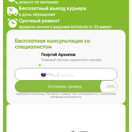
ремонт по желанию
Бесплатный выезд курьера
в день обращения
Срочный ремонт
прицела ночного видения Infratech от 35 минут
Бесплатная консультация со
специалистом
Георгий Архипов
Главный мастер сервисного центра
Оставить заявку
Нажимая на кнопку "Оставить заявку" Вы соглашаетесь c
политикой
конфиденциальности