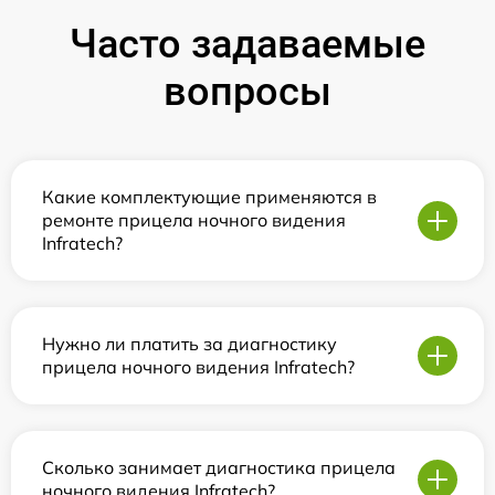
Часто задаваемые
вопросы
Какие комплектующие применяются в
ремонте прицела ночного видения
Infratech?
Нужно ли платить за диагностику
прицела ночного видения Infratech?
Сколько занимает диагностика прицела
ночного видения Infratech?