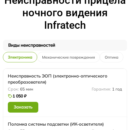
Неисправности прицела
ночного видения
Infratech
Виды неисправностей
Электроника
Механические повреждения
Оптика
Неисправность ЭОП (электронно-оптического
преобразователя)
65 мин
1 год
1 050 ₽
Заказать
Поломка системы подсветки (ИК-осветителя)