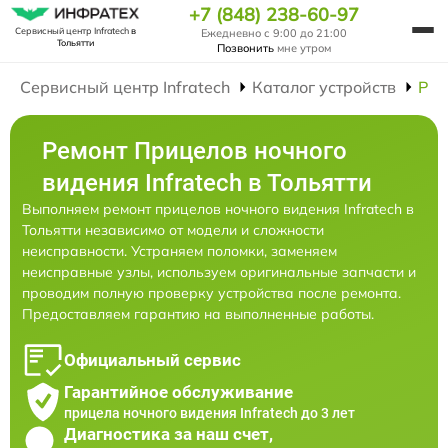
+7 (848) 238-60-97
Сервисный центр Infratech
в
Ежедневно с 9:00 до 21:00
Тольятти
Позвонить
мне утром
Сервисный центр Infratech
Каталог устройств
Рем
Ремонт Прицелов ночного
видения Infratech в Тольятти
Выполняем ремонт прицелов ночного видения Infratech в
Тольятти независимо от модели и сложности
неисправности. Устраняем поломки, заменяем
неисправные узлы, используем оригинальные запчасти и
проводим полную проверку устройства после ремонта.
Предоставляем гарантию на выполненные работы.
Официальный сервис
Гарантийное обслуживание
прицела ночного видения Infratech до 3 лет
Диагностика за наш счет,