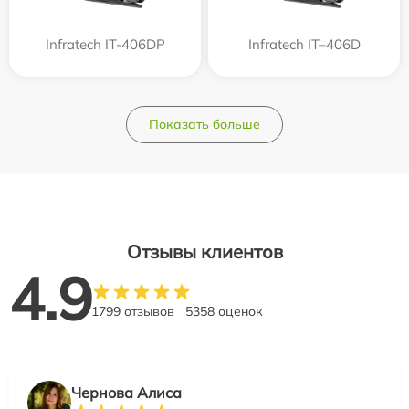
Infratech IT-406DP
Infratech IT–406D
Показать больше
Отзывы клиентов
4.9
1799 отзывов
5358 оценок
Чернова Алиса