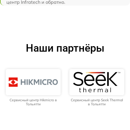
центр Infratech и обратно.
Наши партнёры
Сервисный центр Hikmicro в
Сервисный центр Seek Thermal
Тольятти
в Тольятти