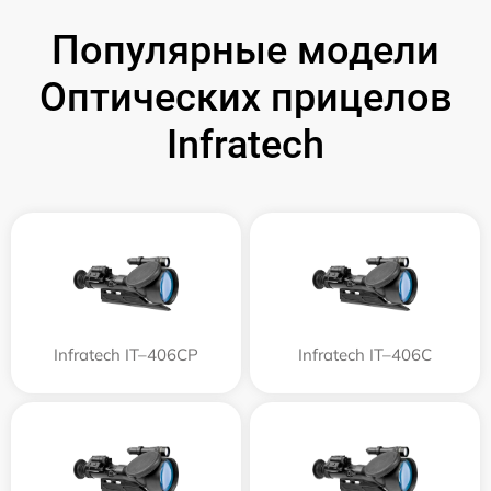
Популярные модели
Оптических прицелов
Infratech
Infratech IT–406СP
Infratech IT–406С