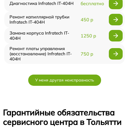
Диагностика Infratech IT-404H
бесплатно
Ремонт капиллярной трубки
450 р
Infratech IT-404H
Замена корпуса Infratech IT-
1250 р
404H
Ремонт платы управления
(восстановление) Infratech IT-
750 р
404H
У меня другая неисправность
Гарантийные обязательства
сервисного центра в Тольятти