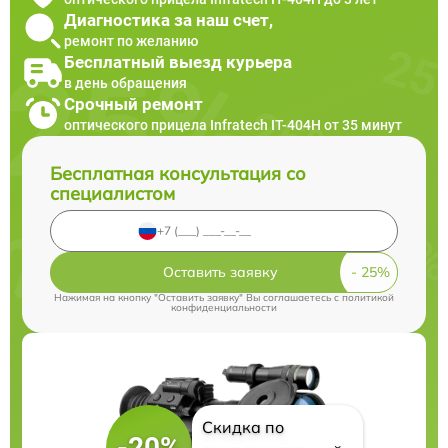
Диагностика за наш счет,
ремонт по желанию
Бесплатный выезд курьера
в день обращения
Срочный ремонт
оптического прицела Infratech IT-404H от 35 минут
Бесплатная консультация со
специалистом
Оставить заявку
Нажимая на кнопку "Оставить заявку" Вы соглашаетесь c
политикой
конфиденциальности
Скидка по
-20%