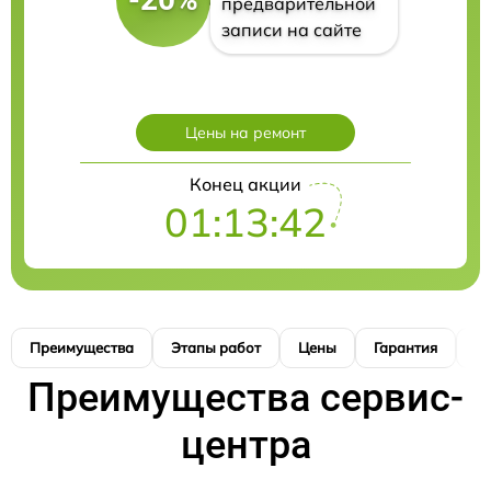
предварительной
записи на сайте
Цены на ремонт
Конец акции
01:13:41
Преимущества
Этапы работ
Цены
Гарантия
М
Преимущества сервис-
центра