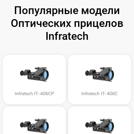
Популярные модели
Оптических прицелов
Infratech
Infratech IT–406СP
Infratech IT–406С