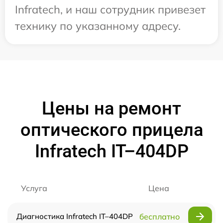
Infratech, и наш сотрудник привезет
технику по указанному адресу.
Цены на ремонт
оптического прицела
Infratech IT–404DP
Услуга
Цена
Диагностика Infratech IT–404DP
бесплатно