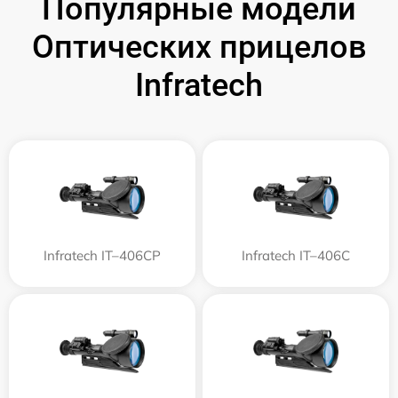
Популярные модели
Оптических прицелов
Infratech
Infratech IT–406СP
Infratech IT–406С