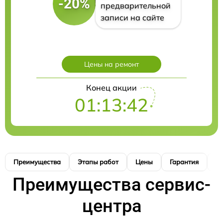
-20%
предварительной
записи на сайте
Цены на ремонт
Конец акции
01:13:41
Преимущества
Этапы работ
Цены
Гарантия
М
Преимущества сервис-
центра