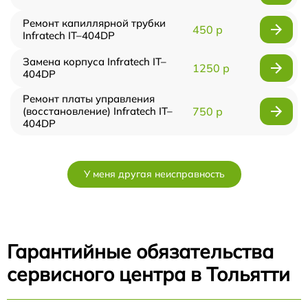
Ремонт капиллярной трубки
450 р
Infratech IT–404DP
Замена корпуса Infratech IT–
1250 р
404DP
Ремонт платы управления
(восстановление) Infratech IT–
750 р
404DP
У меня другая неисправность
Гарантийные обязательства
сервисного центра в Тольятти