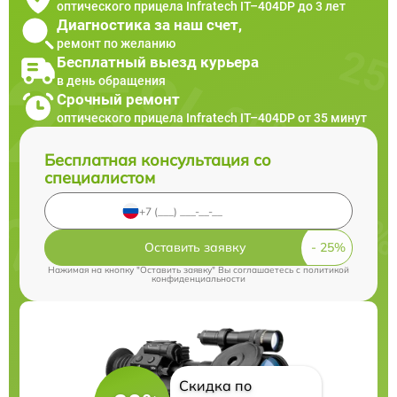
оптического прицела Infratech IT–404DP до 3 лет
Диагностика за наш счет,
ремонт по желанию
Бесплатный выезд курьера
в день обращения
Срочный ремонт
оптического прицела Infratech IT–404DP от 35 минут
Бесплатная консультация со
специалистом
Оставить заявку
Нажимая на кнопку "Оставить заявку" Вы соглашаетесь c
политикой
конфиденциальности
Скидка по