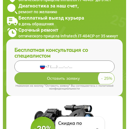
Диагностика за наш счет,
ремонт по желанию
Бесплатный выезд курьера
в день обращения
Срочный ремонт
оптического прицела Infratech IT-404CP от 35 минут
Бесплатная консультация со
специалистом
Оставить заявку
Нажимая на кнопку "Оставить заявку" Вы соглашаетесь c
политикой
конфиденциальности
Скидка по
-20%