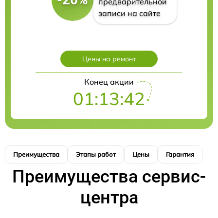
предварительной
записи на сайте
Цены на ремонт
Конец акции
01:13:41
Преимущества
Этапы работ
Цены
Гарантия
М
Преимущества сервис-
центра