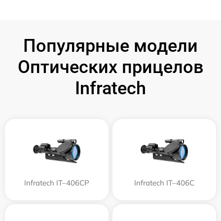
Популярные модели
Оптических прицелов
Infratech
Infratech IT–406СP
Infratech IT–406С