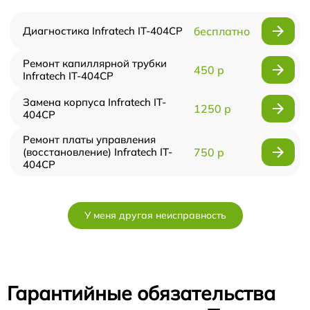
Диагностика Infratech IT-404CP
бесплатно
Ремонт капиллярной трубки
450 р
Infratech IT-404CP
Замена корпуса Infratech IT-
1250 р
404CP
Ремонт платы управления
(восстановление) Infratech IT-
750 р
404CP
У меня другая неисправность
Гарантийные обязательства