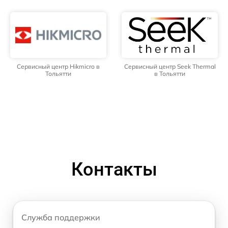
Сервисный центр Hikmicro в
Сервисный центр Seek Thermal
Тольятти
в Тольятти
Контакты
Служба поддержки