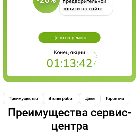
предварительной
записи на сайте
Цены на ремонт
Конец акции
01:13:41
Преимущества
Этапы работ
Цены
Гарантия
М
Преимущества сервис-
центра