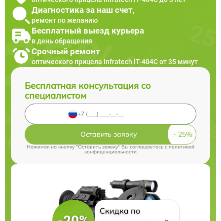
Диагностика за наш счет,
ремонт по желанию
Бесплатный выезд курьера
в день обращения
Срочный ремонт
оптического прицела Infratech IT-404C от 35 минут
Бесплатная консультация со
специалистом
Оставить заявку
Нажимая на кнопку "Оставить заявку" Вы соглашаетесь c
политикой
конфиденциальности
Скидка по
-20%