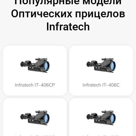
Популярные модели
Оптических прицелов
Infratech
Infratech IT–406СP
Infratech IT–406С