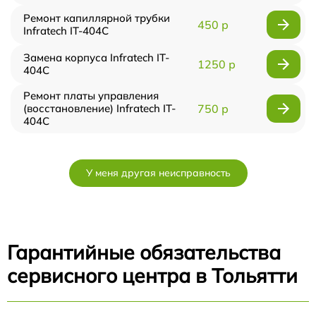
Ремонт капиллярной трубки
450 р
Infratech IT-404C
Замена корпуса Infratech IT-
1250 р
404C
Ремонт платы управления
(восстановление) Infratech IT-
750 р
404C
У меня другая неисправность
Гарантийные обязательства
сервисного центра в Тольятти