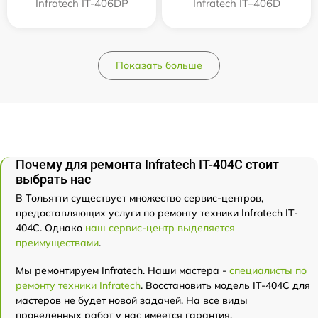
Infratech IT-406DP
Infratech IT–406D
Показать больше
Почему для ремонта Infratech IT-404C стоит
выбрать нас
В Тольятти существует множество сервис-центров,
предоставляющих услуги по ремонту техники Infratech IT-
404C. Однако
наш сервис-центр выделяется
преимуществами
.
Мы ремонтируем Infratech. Наши мастера -
специалисты по
ремонту техники Infratech
. Восстановить модель IT-404C для
мастеров не будет новой задачей. На все виды
проведенных работ у нас имеется гарантия.