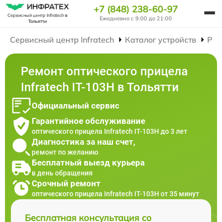
+7 (848) 238-60-97
Сервисный центр Infratech
в
Ежедневно с 9:00 до 21:00
Тольятти
Сервисный центр Infratech
Каталог устройств
Рем
Ремонт оптического прицела
Infratech IT-103Н в Тольятти
Официальный сервис
Гарантийное обслуживание
оптического прицела Infratech IT-103Н до 3 лет
Диагностика за наш счет,
ремонт по желанию
Бесплатный выезд курьера
в день обращения
Срочный ремонт
оптического прицела Infratech IT-103Н от 35 минут
Бесплатная консультация со