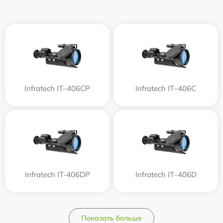
Infratech IT–406СP
Infratech IT–406С
Infratech IT-406DP
Infratech IT–406D
Показать больше