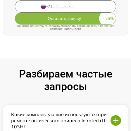
Оставить заявку
Нажимая на кнопку "Оставить заявку" Вы соглашаетесь c
политикой
конфиденциальности
Разбираем частые
запросы
Какие комплектующие используются при
ремонте оптического прицела Infratech IT-
103Н?