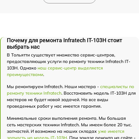
Почему для ремонта Infratech IT-103Н стоит
выбрать нас
В Тольятти существует множество сервис-центров,
предоставляющих услуги по ремонту техники Infratech IT-
103Н. Однако
наш сервис-центр выделяется
преимуществами
.
Мы ремонтируем Infratech. Наши мастера -
специалисты по
ремонту техники Infratech
. Восстановить модель IT-103Н для
мастеров не будет новой задачей. На все виды
проведенных работ у нас имеется гарантия.
Минимальные сроки выполнения ремонта. Мы большая
сеть мастерских техники Infratech. Мы имеем более 20 тыс.
запчастей. И возможно на наших складах
уже имеется
запчасть на модель IT-103Н
. При заказе ремонта на сайте -