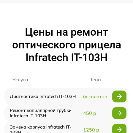
Цены на ремонт
оптического прицела
Infratech IT-103Н
Услуга
Цена
Диагностика Infratech IT-103Н
бесплатно
Ремонт капиллярной трубки
450 р
Infratech IT-103Н
Замена корпуса Infratech IT-
1250 р
103Н