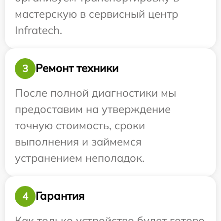
мастерскую в сервисный центр
Infratech.
Ремонт техники
3
После полной диагностики мы
предоставим на утверждение
точную стоимость, сроки
выполнения и займемся
устранением неполадок.
Гарантия
4
Как только устройство будет готово