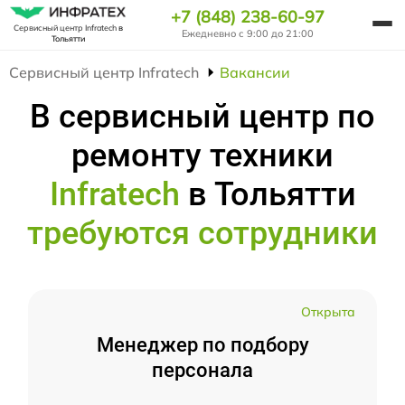
+7 (848) 238-60-97
Сервисный центр Infratech
в
Ежедневно с 9:00 до 21:00
Тольятти
Сервисный центр Infratech
Вакансии
В сервисный центр по
ремонту техники
Infratech
в Тольятти
требуются сотрудники
Открыта
Менеджер по подбору
персонала