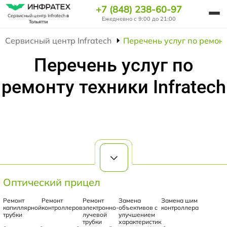
+7 (848) 238-60-97
Сервисный центр Infratech
в
Ежедневно с 9:00 до 21:00
Тольятти
Сервисный центр Infratech
Перечень услуг по ремонт
Перечень услуг по
ремонту техники Infratech
Оптический прицел
Ремонт
Ремонт
Ремонт
Замена
Замена шим
капиллярной
контроллеров
электронно-
объективов с
контроллера
трубки
лучевой
улучшением
трубки
характеристик