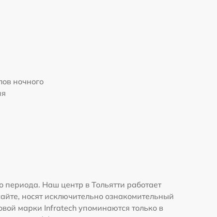
ов ночного
ия
 периода. Наш центр в Тольятти работает
сайте, носят исключительно ознакомительный
овой марки Infratech упоминаются только в