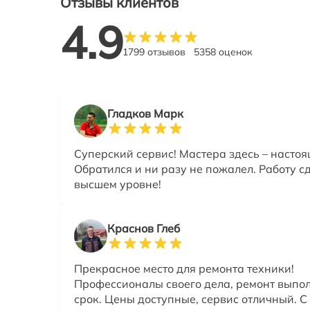
Отзывы клиентов
4.9
1799 отзывов
5358 оценок
Гладков Марк
Суперский сервис! Мастера здесь – насто
Обратился и ни разу не пожалел. Работу с
высшем уровне!
Краснов Глеб
Прекрасное место для ремонта техники!
Профессионалы своего дела, ремонт выпол
срок. Цены доступные, сервис отличный. С