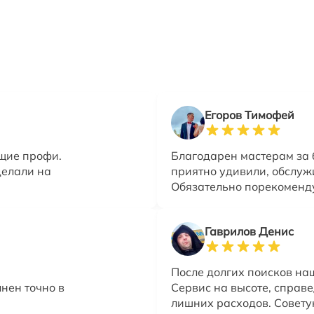
Егоров Тимофей
ящие профи.
Благодарен мастерам за
делали на
приятно удивили, обслуж
Обязательно порекоменду
Гаврилов Денис
После долгих поисков на
нен точно в
Сервис на высоте, справ
лишних расходов. Советую