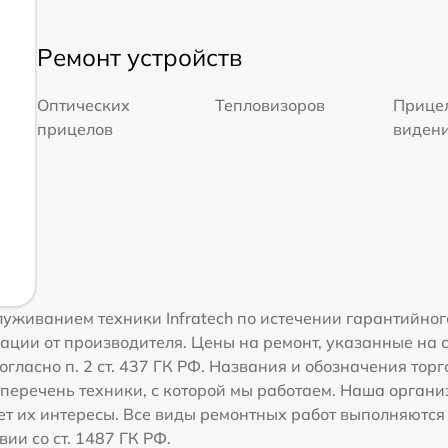
Ремонт устройств
Оптических
Тепловизоров
Прицел
прицелов
виден
живанием техники Infratech по истечении гарантийного
ации от производителя. Цены на ремонт, указанные на 
гласно п. 2 ст. 437 ГК РФ. Названия и обозначения торг
перечень техники, с которой мы работаем. Наша орган
ет их интересы. Все виды ремонтных работ выполняются
ии со ст. 1487 ГК РФ.