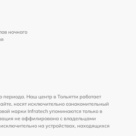
ов ночного
ия
 периода. Наш центр в Тольятти работает
сайте, носят исключительно ознакомительный
овой марки Infratech упоминаются только в
изация не аффилирована с владельцами
 исключительно на устройствах, находящихся