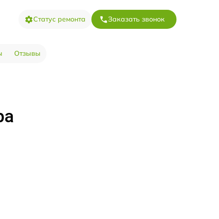
Статус ремонта
Заказать звонок
ы
Отзывы
ра